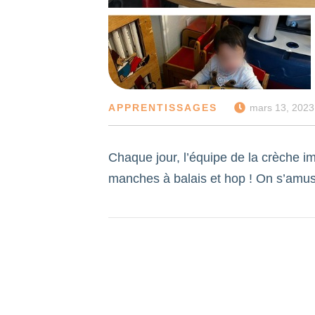
APPRENTISSAGES
mars 13, 2023
Chaque jour, l’équipe de la crèche im
manches à balais et hop ! On s’amuse