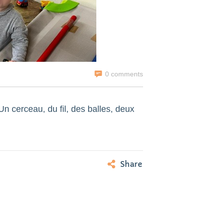
0 comments
Un cerceau, du fil, des balles, deux
Share