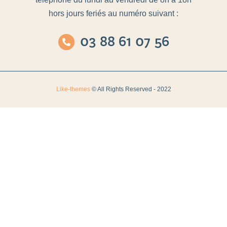
hors jours feriés au numéro suivant :
03 88 61 07 56
Like-themes
© All Rights Reserved - 2022