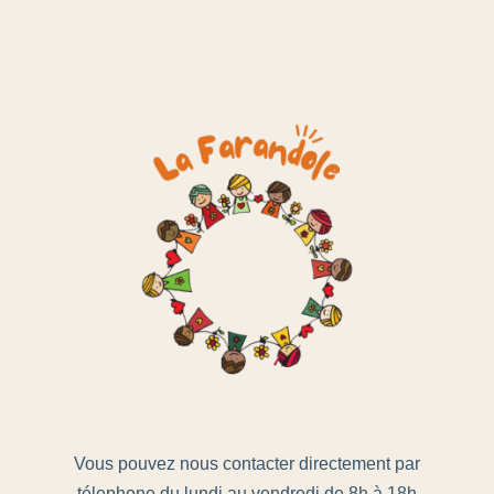
Vous pouvez nous contacter directement par
télephone du lundi au vendredi de 8h à 18h