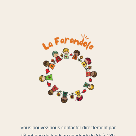
Vous pouvez nous contacter directement par
télephone du lundi au vendredi de 8h à 18h