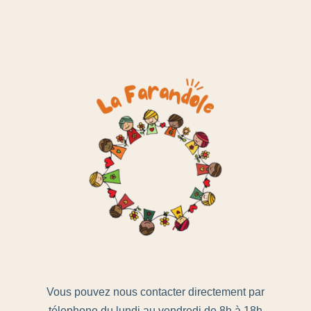
Vous pouvez nous contacter directement par
télephone du lundi au vendredi de 8h à 18h