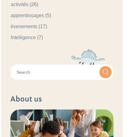
activités
(26)
apprentissages
(5)
évenements
(17)
Intelligence
(7)
About us