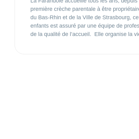
La Farandole accueille tous les ans, depuis
première crèche parentale à être propriétai
du Bas-Rhin et de la Ville de Strasbourg, ce
enfants est assuré par une équipe de profes
de la qualité de l’accueil. Elle organise la 