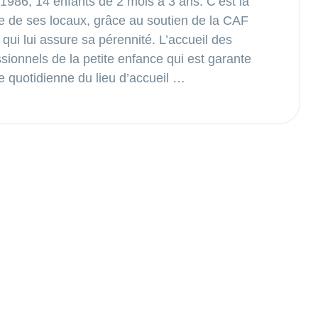
 1986, 14 enfants de 2 mois à 3 ans. C’est la
re de ses locaux, grâce au soutien de la CAF
 qui lui assure sa pérennité. L’accueil des
sionnels de la petite enfance qui est garante
vie quotidienne du lieu d’accueil …