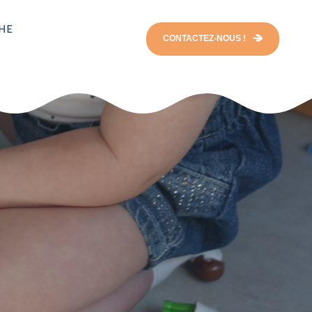
CHE
CONTACTEZ-NOUS !